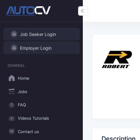
Job Seeker Login
Employer Login
GENERAL
Home
Jobs
FAQ
Videos Tutorials
Contact us
Description