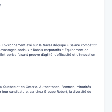
:
 • Environnement axé sur le travail d’équipe • Salaire compétitif
 avantages sociaux • Rabais corporatifs • Équipement de
treprise faisant preuve d’agilité, d’efficacité et d’innovation
x au Québec et en Ontario. Autochtones, Femmes, minorités
leur candidature, car chez Groupe Robert, la diversité de