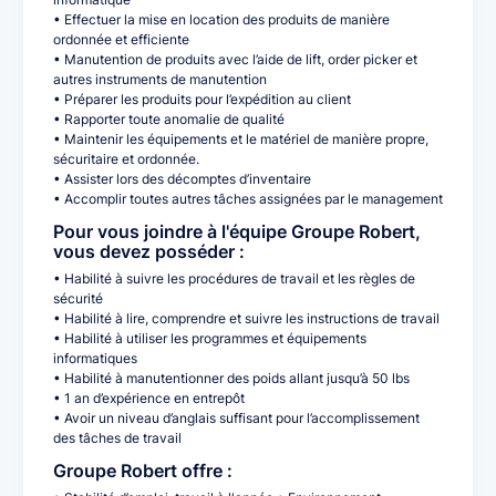
• Effectuer la mise en location des produits de manière
ordonnée et efficiente
• Manutention de produits avec l’aide de lift, order picker et
autres instruments de manutention
• Préparer les produits pour l’expédition au client
• Rapporter toute anomalie de qualité
• Maintenir les équipements et le matériel de manière propre,
sécuritaire et ordonnée.
• Assister lors des décomptes d’inventaire
• Accomplir toutes autres tâches assignées par le management
Pour vous joindre à l'équipe Groupe Robert,
vous devez posséder :
• Habilité à suivre les procédures de travail et les règles de
sécurité
• Habilité à lire, comprendre et suivre les instructions de travail
• Habilité à utiliser les programmes et équipements
informatiques
• Habilité à manutentionner des poids allant jusqu’à 50 lbs
• 1 an d’expérience en entrepôt
• Avoir un niveau d’anglais suffisant pour l’accomplissement
des tâches de travail
Groupe Robert offre :