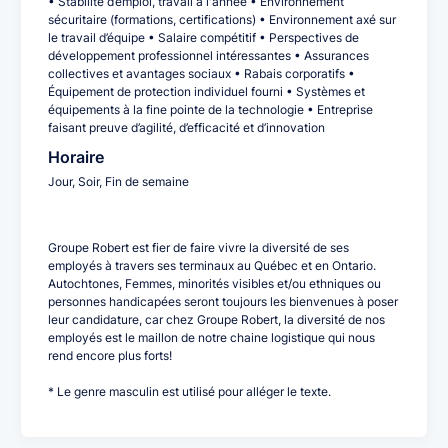
• Stabilité d’emploi, travail à l'année • Environnement
sécuritaire (formations, certifications) • Environnement axé sur
le travail d’équipe • Salaire compétitif • Perspectives de
développement professionnel intéressantes • Assurances
collectives et avantages sociaux • Rabais corporatifs •
Équipement de protection individuel fourni • Systèmes et
équipements à la fine pointe de la technologie • Entreprise
faisant preuve d’agilité, d’efficacité et d’innovation
Horaire
Jour, Soir, Fin de semaine
Groupe Robert est fier de faire vivre la diversité de ses
employés à travers ses terminaux au Québec et en Ontario.
Autochtones, Femmes, minorités visibles et/ou ethniques ou
personnes handicapées seront toujours les bienvenues à poser
leur candidature, car chez Groupe Robert, la diversité de nos
employés est le maillon de notre chaine logistique qui nous
rend encore plus forts!
* Le genre masculin est utilisé pour alléger le texte.