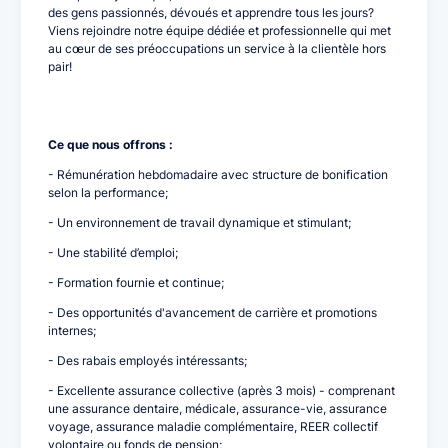
des gens passionnés, dévoués et apprendre tous les jours?
Viens rejoindre notre équipe dédiée et professionnelle qui met
au cœur de ses préoccupations un service à la clientèle hors
pair!
Ce que nous offrons :
- Rémunération hebdomadaire avec structure de bonification
selon la performance;
- Un environnement de travail dynamique et stimulant;
- Une stabilité d’emploi;
- Formation fournie et continue;
- Des opportunités d'avancement de carrière et promotions
internes;
- Des rabais employés intéressants;
- Excellente assurance collective (après 3 mois) - comprenant
une assurance dentaire, médicale, assurance-vie, assurance
voyage, assurance maladie complémentaire, REER collectif
volontaire ou fonds de pension;