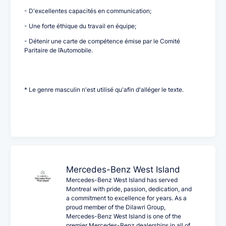
- D'excellentes capacités en communication;
- Une forte éthique du travail en équipe;
- Détenir une carte de compétence émise par le Comité
Paritaire de l’Automobile.
* Le genre masculin n'est utilisé qu'afin d'alléger le texte.
Mercedes-Benz West Island
Mercedes-Benz West Island has served
Montreal with pride, passion, dedication, and
a commitment to excellence for years. As a
proud member of the Dilawri Group,
Mercedes-Benz West Island is one of the
premier Mercedes-Benz dealerships in all of